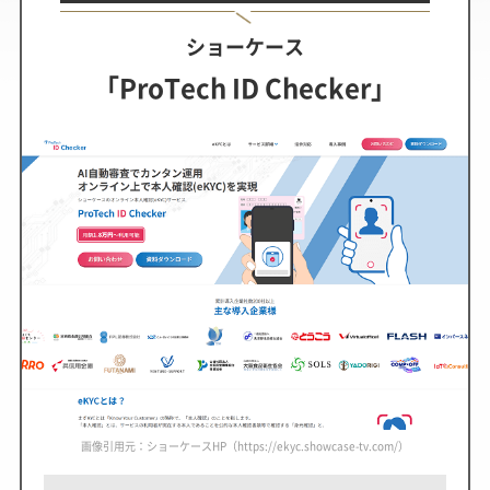
ショーケース
「ProTech ID Checker」
画像引用元：ショーケースHP（https://ekyc.showcase-tv.com/）