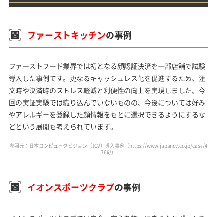
ファーストキッチン
の事例
ファーストフード業界では初となる顔認証決済を一部店舗で試験
導入した事例です。更なるキャッシュレス化を促進するため、注
文時や決済時のストレス軽減と利便性の向上を実現しました。今
回の実証実験では織り込んでいないものの、今後については好み
やアレルギーを登録した顔情報をもとに選択できるようにするな
どという展開も考えられています。
参照元：日本コンピュータビジョン（JCV）導入事例（https://www.japancv.co.jp/case/4
366/）
イオンスポーツクラブ
の事例