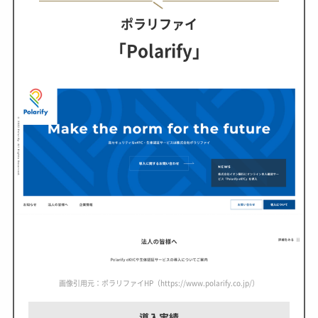
ポラリファイ
「Polarify」
画像引用元：ポラリファイHP（https://www.polarify.co.jp/）
導入実績