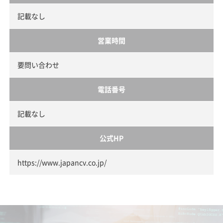
記載なし
営業時間
要問い合わせ
電話番号
記載なし
公式HP
https://www.japancv.co.jp/