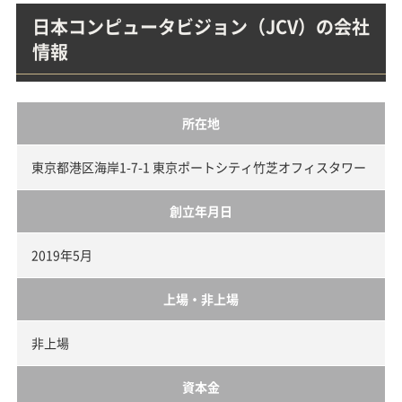
日本コンピュータビジョン（JCV）の会社
情報
所在地
東京都港区海岸1-7-1 東京ポートシティ竹芝オフィスタワー
創立年月日
2019年5月
上場・非上場
非上場
資本金