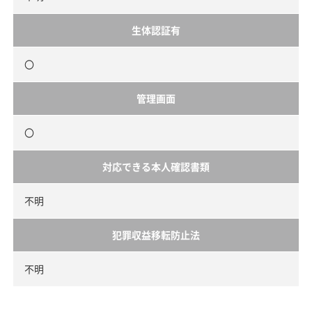
生体認証有
〇
管理画面
〇
対応できる本人確認書類
不明
犯罪収益移転防止法
不明