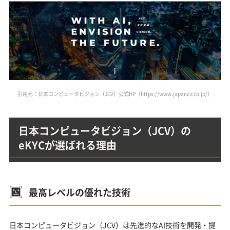
引用元：日本コンピュータビジョン（JCV）公式HP（https://www.japancv.co.jp/）
日本コンピュータビジョン（JCV）の
eKYCが選ばれる理由
最高レベルの優れた技術
日本コンピュータビジョン（JCV）は先進的なAI技術を開発・提