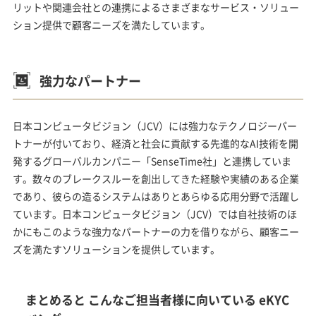
リットや関連会社との連携によるさまざまなサービス・ソリュー
ション提供で顧客ニーズを満たしています。
強力なパートナー
日本コンピュータビジョン（JCV）には強力なテクノロジーパー
トナーが付いており、経済と社会に貢献する先進的なAI技術を開
発するグローバルカンパニー「SenseTime社」と連携していま
す。数々のブレークスルーを創出してきた経験や実績のある企業
であり、彼らの造るシステムはありとあらゆる応用分野で活躍し
ています。日本コンピュータビジョン（JCV）では自社技術のほ
かにもこのような強力なパートナーの力を借りながら、顧客ニー
ズを満たすソリューションを提供しています。
まとめると こんなご担当者様に向いている eKYC