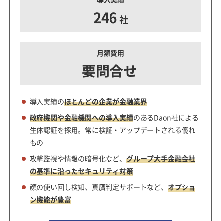
246
社
月額費用
要問合せ
導入実績の
ほとんどの企業が金融業界
政府機関や金融機関への導入実績
のあるDaon社による
生体認証を採用。常に検証・アップデートされる優れ
もの
攻撃監視や情報の暗号化など、
グループ大手金融会社
の基準に沿ったセキュリティ対策
顔の使い回し検知、真贋判定サポートなど、
オプショ
ン機能が豊富