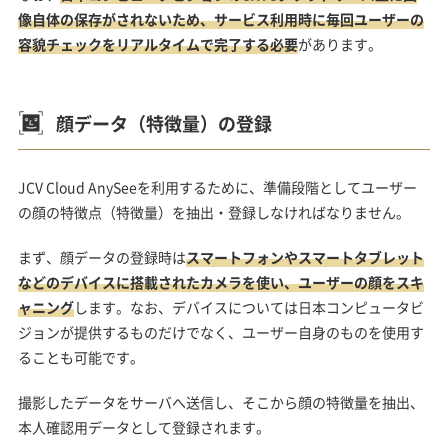
像自体の保存がされないため、サービス利用時に毎回ユーザーの
容貌チェックをリアルタイムで完了する必要
があります。
顔データ（特徴量）の登録
JCV Cloud AnySeeを利用するために、準備段階としてユーザー
の顔の特徴点（特徴量）を抽出・登録しなければなりません。
まず、顔データの登録時は
スマートフォンやスマートタブレット
などのデバイスに搭載されたカメラを使い、ユーザーの顔をスキ
ャニング
します。なお、デバイスについては日本コンピュータビ
ジョンが提供するものだけでなく、ユーザー自身のものを使用す
ることも可能です。
撮影したデータをサーバへ送信し、そこから顔の特徴量を抽出、
本人確認用データとして登録されます。