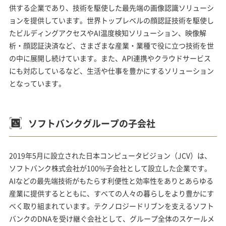
供する企業であり、技術を駆使した最先端の画像認識ソリューシ
ョンを提供しています。世界トップレベルの顔認証技術を駆使し
たビルディングアクセスやAI温度検知ソリューション、映像解
析・顔認証決済など、さまざまな産業・業種で役に立つ技術を世
の中に展開し続けています。また、API連携やクラウドサービス
にも対応しているなど、生活や仕事を豊かにするソリューション
となっています。
ソフトバンクグループの子会社
2019年5月に設立された日本コンピュータビジョン（JCV）は、
ソフトバンク株式会社が100%子会社として設立した企業です。
AIなどの最先端技術がもたらす利便性と効率性をありとあらゆる
産業に提供するとともに、すべての人々の暮らしをより豊かにす
べく取り組まれています。テクノロジードリブンを支えるソフト
バンクのDNAを受け継ぐ会社として、グループ全体のスケールメ