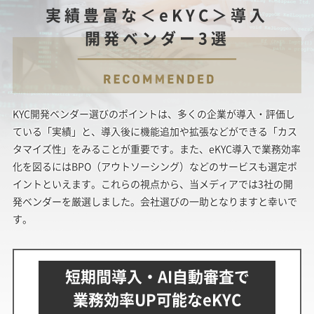
実績豊富な＜eKYC＞導入
開発ベンダー3選
KYC開発ベンダー選びのポイントは、多くの企業が導入・評価し
ている「実績」と、導入後に機能追加や拡張などができる「カス
タマイズ性」をみることが重要です。また、eKYC導入で業務効率
化を図るにはBPO（アウトソーシング）などのサービスも選定ポ
イントといえます。これらの視点から、当メディアでは3社の開
発ベンダーを厳選しました。会社選びの一助となりますと幸いで
す。
短期間導入・AI自動審査で
業務効率UP可能なeKYC