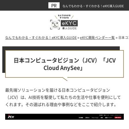
なんでもわかる・すぐわかる！eKYC導入GUIDE
なんでもわかる・すぐわかる！eKYC導入GUIDE
»
eKYC開発ベンダー一覧
»
日本コン
日本コンピュータビジョン（JCV）「JCV
Cloud AnySee」
最先端ソリューションを届ける日本コンピュータビジョン
（JCV）は、AI技術を駆使して私たちの生活や仕事を便利にして
くれます。その選ばれる理由や事例などをここで紹介します。