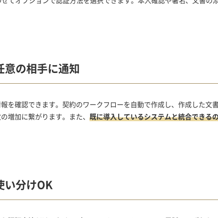
わせてオプションで認証方法を選択できます。本人確認や署名、文書の
任意の相手に通知
テータス情報を確認できます。契約のワークフローを自動で作成し、作成した
数の増加に繋がります。また、
既に導入しているシステムと統合できる
使い分けOK