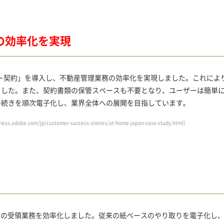
の効率化を実現
スマート契約」を導入し、不動産管理業務の効率化を実現しました。これに
ました。また、契約書類の保管スペースも不要となり、ユーザーは簡単
手続きを順次電子化し、業界全体への展開を目指しています。
iness.adobe.com/jp/customer-success-stories/at-home-japan-case-study.html
）
ぶ検収書の受領業務を効率化しました。従来の紙ベースのやり取りを電子化し