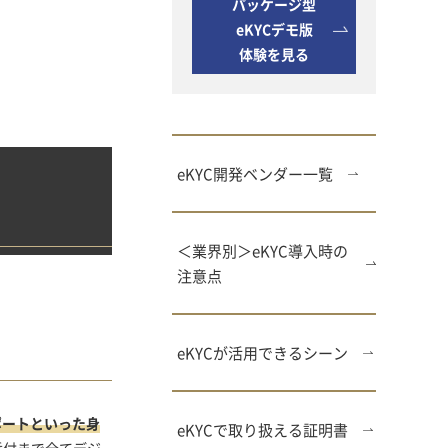
パッケージ型
eKYCデモ版
体験を見る
eKYC開発ベンダー一覧
＜業界別＞eKYC導入時の
注意点
eKYCが活用できるシーン
ポートといった身
eKYCで取り扱える証明書