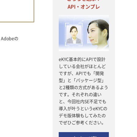
API・オンプレ
dobeの
eKYC基本的にAPIで設計
している会社がほとんど
ですが、APIでも「開発
型」と「パッケージ型」
と2種類の方式があるよう
です。それぞれの違い
と、今回社内SE不足でも
導入が叶うというeKYCの
デモ版体験もしてみたの
でぜひご参考ください。