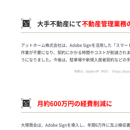
大手不動産にて
不動産管理業務
アットホーム株式会社は、Adobe Signを活用した「
作業が不要になり、契約にかかる時間やコストが削減され
うになりました。今後は、駐車場や新規入居者契約などの
参照元：Adobe HP（PDF）（
https://bus
月約600万円の経費削減に
大塚商会は、Adobe Signを導入し、年間6万件に及