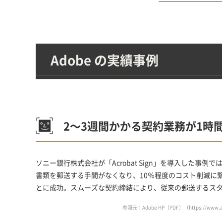
Adobe の実績事例
2～3週間かかる契約業務が1時
ソニー銀行株式会社が「Acrobat Sign」を導入した事例で
書類を郵送する手間がなくなり、10％程度のコスト削減に
とに成功。スムーズな契約締結により、従来の郵送するス
参照元：Adobe HP（PDF）（
https://www.