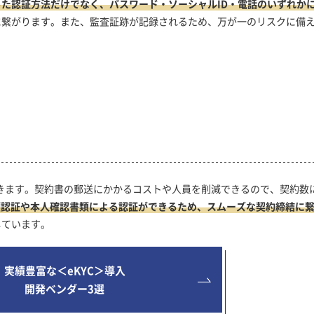
た認証方法だけでなく、パスワード・ソーシャルID・電話のいずれか
に繋がります。また、監査証跡が記録されるため、万が一のリスクに備
できます。契約書の郵送にかかるコストや人員を削減できるので、契約数
顔認証や本人確認書類による認証ができるため、スムーズな契約締結に
しています。
実績豊富な＜eKYC＞導入
開発ベンダー3選