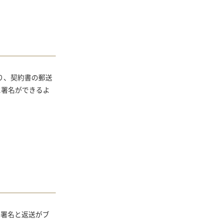
より、契約書の郵送
に署名ができるよ
、署名と返送がブ