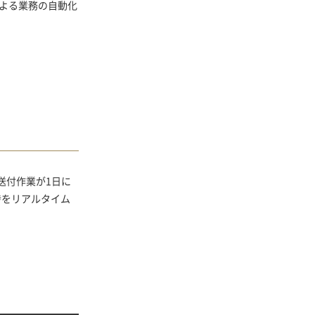
による業務の自動化
の送付作業が1日に
捗をリアルタイム