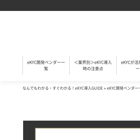
eKYC開発ベンダー一
＜業界別＞eKYC導入
eKYCが
覧
時の注意点
ー
なんでもわかる・すぐわかる！eKYC導入GUIDE
»
eKYC開発ベンダー