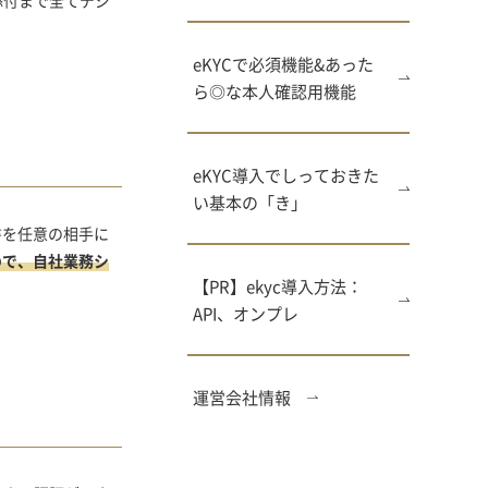
添付まで全てデジ
eKYCで必須機能&あった
ら◎な本人確認用機能
eKYC導入でしっておきた
い基本の「き」
文書を任意の相手に
ので、自社業務シ
【PR】ekyc導入方法：
API、オンプレ
運営会社情報