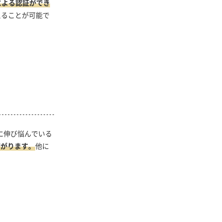
による認証ができ
えることが可能で
に伸び悩んでいる
繋がります。
他に