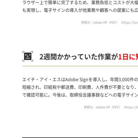
ラウザー上で簡単に完了するため、業務負担とコストが大幅
も実現し、電子サインの導入が他業務や顧客への提案にも
参照元：Adobe HP（PDF）（
https://bu
2週間かかっていた作業が
1日に
エイチ・アイ・エスはAdobe Signを導入し、年間3,0
短縮され、印紙税や郵送費、印刷費、人件費が不要となり
で確認可能に。今後は、取締役会議事録などへの電子サイ
参照元：Adobe HP（PDF）（
https://