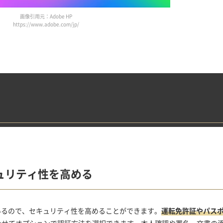
画像引用元：Adobe HP
https://www.adobe.com/jp/
ュリティ性を高める
わせているので、セキュリティ性を高めることができます。
運転免許証やパス