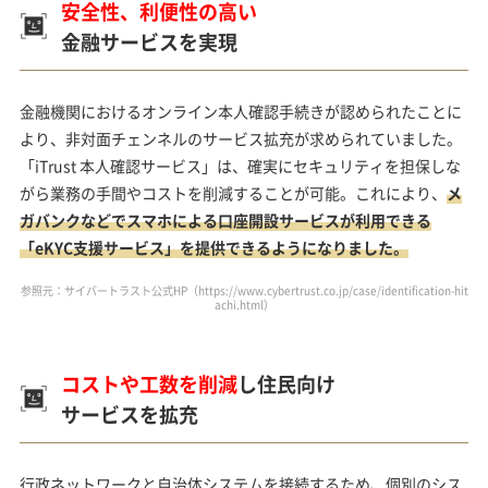
安全性、利便性の高い
金融サービスを実現
金融機関におけるオンライン本人確認手続きが認められたことに
より、非対面チェンネルのサービス拡充が求められていました。
「iTrust 本人確認サービス」は、確実にセキュリティを担保しな
がら業務の手間やコストを削減することが可能。これにより、
メ
ガバンクなどでスマホによる口座開設サービスが利用できる
「eKYC支援サービス」を提供できるようになりました。
参照元：サイバートラスト公式HP（
https://www.cybertrust.co.jp/case/identification-hit
achi.html
）
コストや工数を削減
し住民向け
サービスを拡充
行政ネットワークと自治体システムを接続するため、個別のシス