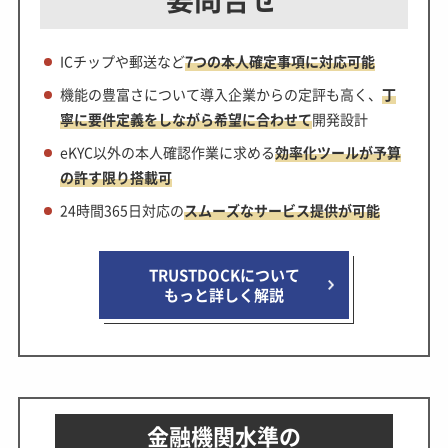
ICチップや郵送など
7つの本人確定事項に対応可能
機能の豊富さについて導入企業からの定評も高く、
丁
寧に要件定義をしながら希望に合わせて
開発設計
eKYC以外の本人確認作業に求める
効率化ツールが予算
の許す限り搭載可
24時間365日対応の
スムーズなサービス提供が可能
TRUSTDOCKについて
もっと詳しく解説
金融機関水準の