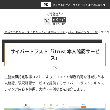
なんでもわかる・すぐわかる！eKYC導入GUIDE
なんでもわかる・すぐわかる！eKYC導入GUIDE
»
eKYC開発ベンダー一覧
»
サイバ
サイバートラスト「iTrust 本人確認サービ
ス」
主務大臣認定取得（※）により、コストや業務負荷を軽減した本
人確認、現況確認サービスを提供するサイバートラスト。キャス
ティング内容や特徴、実績・事例などを紹介します。