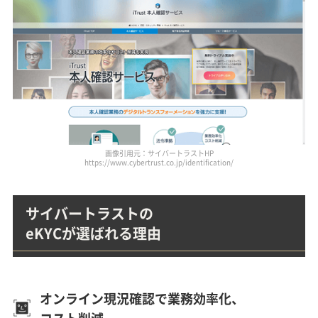
画像引用元：サイバートラストHP
https://www.cybertrust.co.jp/identification/
サイバートラストの
eKYCが選ばれる理由
オンライン現況確認で業務効率化、
コスト削減