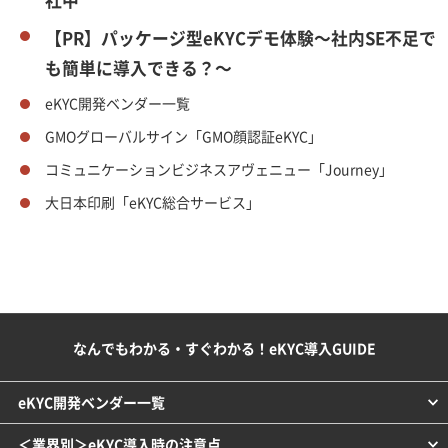
【PR】パッケージ型eKYCデモ体験～社内SE不足で
も簡単に導入できる？～
eKYC開発ベンダー一覧
GMOグローバルサイン「GMO顔認証eKYC」
コミュニケーションビジネスアヴェニュー「Journey」
大日本印刷「eKYC総合サービス」
なんでもわかる・すぐわかる！eKYC導入GUIDE
eKYC開発ベンダー一覧
＜業界別＞eKYC導入時の注意点