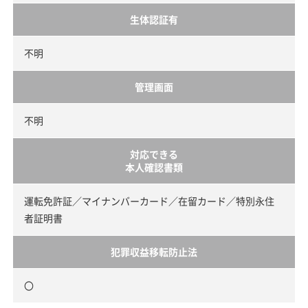
生体認証有
不明
管理画面
不明
対応できる
本人確認書類
運転免許証／マイナンバーカード／在留カード／特別永住
者証明書
犯罪収益移転防止法
〇