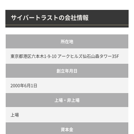
サイバートラストの会社情報
所在地
東京都港区六本木1-9-10 アークヒルズ仙石山森タワー35F
創立年月日
2000年6月1日
上場・非上場
上場
資本金