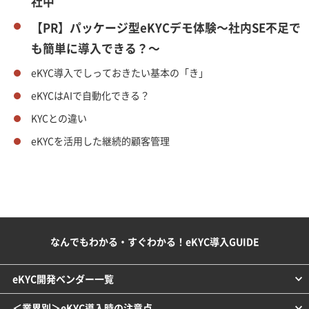
社中
【PR】パッケージ型eKYCデモ体験～社内SE不足で
も簡単に導入できる？～
eKYC導入でしっておきたい基本の「き」
eKYCはAIで自動化できる？
KYCとの違い
eKYCを活用した継続的顧客管理
なんでもわかる・すぐわかる！eKYC導入GUIDE
eKYC開発ベンダー一覧
＜業界別＞eKYC導入時の注意点