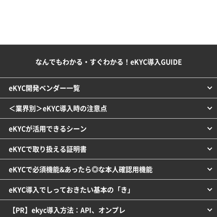
なんでもわかる・すぐわかる！eKYC導入GUIDE
eKYC開発ベンダー一覧
＜業界別＞eKYC導入時の注意点
eKYCが活用できるシーン
eKYCで取り扱える証明書
eKYCで必須機能&あったら◎な本人確認用機能
eKYC導入でしっておきたい基本の「き」
【PR】ekyc導入方法：API、オンプレ