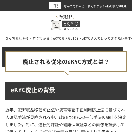
なんでもわかる・すぐわかる！eKYC導入GUIDE
なんでもわかる・すぐわかる！eKYC導入GUIDE
»
eKYC導入でしっておきたい基
廃止される従来のeKYC方式とは？
eKYC廃止の背景
近年、犯罪収益移転防止法や携帯電話不正利用防止法に基づく本
人確認手法が見直される中、政府はeKYCの一部手法の廃止を決定
しました。特に、運転免許証や健康保険証などの画像を撮影して
送信する「ホ」方式が2025年度を目処に廃止される予定です。こ