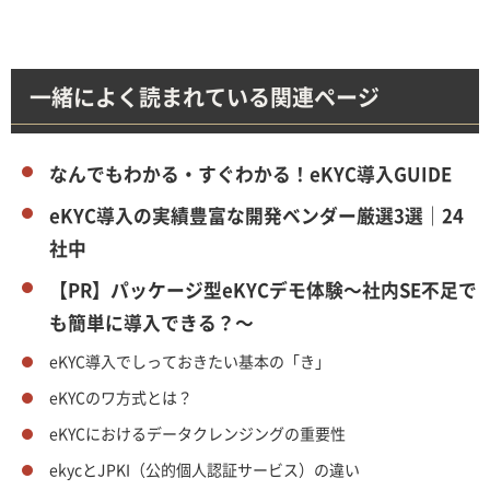
一緒によく読まれている関連ページ
なんでもわかる・すぐわかる！eKYC導入GUIDE
eKYC導入の実績豊富な開発ベンダー厳選3選｜24
社中
【PR】パッケージ型eKYCデモ体験～社内SE不足で
も簡単に導入できる？～
eKYC導入でしっておきたい基本の「き」
eKYCのワ方式とは？
eKYCにおけるデータクレンジングの重要性
ekycとJPKI（公的個人認証サービス）の違い