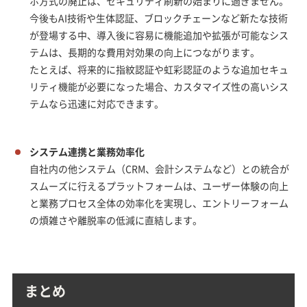
ホ方式の廃止は、セキュリティ刷新の始まりに過ぎません。
今後もAI技術や生体認証、ブロックチェーンなど新たな技術
が登場する中、導入後に容易に機能追加や拡張が可能なシス
テムは、長期的な費用対効果の向上につながります。
たとえば、将来的に指紋認証や虹彩認証のような追加セキュ
リティ機能が必要になった場合、カスタマイズ性の高いシス
テムなら迅速に対応できます。
システム連携と業務効率化
自社内の他システム（CRM、会計システムなど）との統合が
スムーズに行えるプラットフォームは、ユーザー体験の向上
と業務プロセス全体の効率化を実現し、エントリーフォーム
の煩雑さや離脱率の低減に直結します。
まとめ