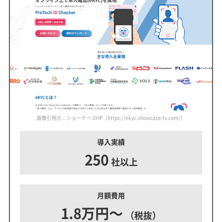
画像引用元：ショーケースHP（https://ekyc.showcase-tv.com/）
導入実績
250
社以上
月額費用
1.8万円～
（税抜）