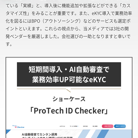
ている「実績」と、導入後に機能追加や拡張などができる「カス
タマイズ性」をみることが重要です。また、eKYC導入で業務効率
化を図るにはBPO（アウトソーシング）などのサービスも選定ポ
イントといえます。これらの視点から、当メディアでは3社の開
発ベンダーを厳選しました。会社選びの一助となりますと幸いで
す。
短期間導入・AI自動審査で
業務効率UP可能なeKYC
ショーケース
「ProTech ID Checker」