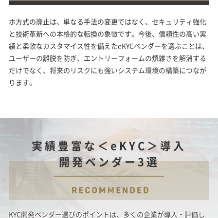
ホ方式の廃止は、単なる手法の変更ではなく、セキュリティ強化
と技術革新への本格的な転換の象徴です。今後、信頼性の高い実
績と柔軟なカスタマイズ性を備えたeKYCベンダーを選ぶことは、
ユーザーの離脱を防ぎ、エントリーフォームの煩雑さを解消する
だけでなく、将来のリスクにも強いシステム環境の構築につなが
ります。
実績豊富な＜eKYC＞導入
開発ベンダー3選
KYC開発ベンダー選びのポイントは、多くの企業が導入・評価し