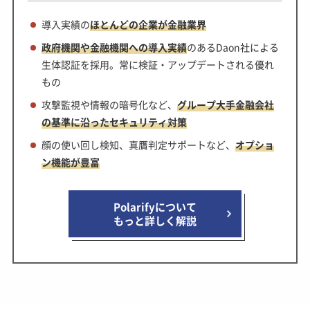
導入実績の
ほとんどの企業が金融業界
政府機関や金融機関への導入実績
のあるDaon社による
生体認証を採用。常に検証・アップデートされる優れ
もの
攻撃監視や情報の暗号化など、
グループ大手金融会社
の基準に沿ったセキュリティ対策
顔の使い回し検知、真贋判定サポートなど、
オプショ
ン機能が豊富
Polarifyについて
もっと詳しく解説