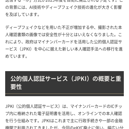
の背景には、AI技術やディープフェイク技術の進化が大きく影響
を及ぼしています。
ディープフェイクなどを用いた不正が増加する中、撮影された本
人確認書類の画像では安全性が十分とはいえなくなりました。こ
れにより、政府はマイナンバーカードを活用した公的個人認証サ
ービス（JPKI）を中心に据えた新しい本人確認手法への移行を進
めています。
公的個人認証サービス（JPKI）の概要と重
要性
JPKI（公的個人認証サービス）は、マイナンバーカードのICチッ
プ内に格納された電子証明書を活用し、オンラインでの本人確認
を行う仕組みです。JPKIはこれまで主に行政手続きや一部の金融
機関で利用されてきましたが、今回のeKYC廃止に伴い、幅広い分