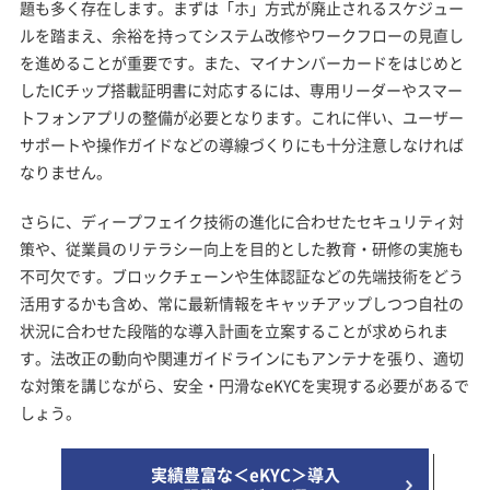
題も多く存在します。まずは「ホ」方式が廃止されるスケジュー
ルを踏まえ、余裕を持ってシステム改修やワークフローの見直し
を進めることが重要です。また、マイナンバーカードをはじめと
したICチップ搭載証明書に対応するには、専用リーダーやスマー
トフォンアプリの整備が必要となります。これに伴い、ユーザー
サポートや操作ガイドなどの導線づくりにも十分注意しなければ
なりません。
さらに、ディープフェイク技術の進化に合わせたセキュリティ対
策や、従業員のリテラシー向上を目的とした教育・研修の実施も
不可欠です。ブロックチェーンや生体認証などの先端技術をどう
活用するかも含め、常に最新情報をキャッチアップしつつ自社の
状況に合わせた段階的な導入計画を立案することが求められま
す。法改正の動向や関連ガイドラインにもアンテナを張り、適切
な対策を講じながら、安全・円滑なeKYCを実現する必要があるで
しょう。
実績豊富な＜eKYC＞導入