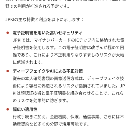
野での利用が推進される予定です。
JPKIの主な特徴と利点を以下に示します：
電子証明書を用いた高いセキュリティ
JPKIでは、マイナンバーカードのICチップ内に格納された電
子証明書を使用します。この電子証明書は改ざんが極めて困
難であり、これにより不正利用やなりすましのリスクが大幅
に低減されます。
ディープフェイクやAIによる不正対策
従来の本人確認書類の画像送信方式は、ディープフェイク技
術により容易に偽造されるリスクが指摘されていました。JP
KIは顔認証技術と電子証明書を組み合わせることで、これら
のリスクを効果的に防ぎます。
幅広い適用性
行政手続きに加え、金融機関、保険、通信事業、さらには不
動産契約など多くの分野で活用可能です。