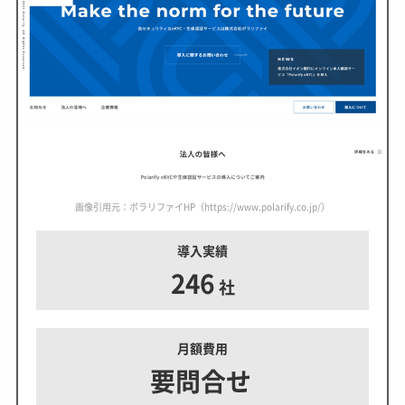
画像引用元：ポラリファイHP（https://www.polarify.co.jp/）
導入実績
246
社
月額費用
要問合せ